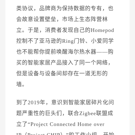
类协议，品牌商为保持数据的专有，也
会故意设置壁垒，市场上生
态阵营林
立。
于是，消费者发现自己的Homepod
控制不了亚马逊的Ring门铃、小爱同学
也不能帮你提前唤醒海尔热水器——购
买的智能家居产品接入了同一个网络，
但是设备与设备间却存在一道无形的
墙。
到了2019年，意识到智能家居碎片化问
题严重性的巨头们，联合Zigbee联盟成
立了“Project Connected Home over
IP（Project CHIP）”的工作小组，开始