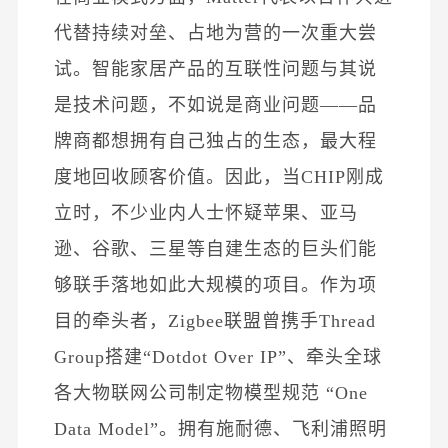
代替持续对垒、占地为营的一次重大尝
试。
智能家居产品的互联性问题与其说
是技术问题，不如说是商业问题
——品
牌商都想拥有自己独占的生态，最大程
度地回收顾客价值。因此，当CHIP刚成
立时，不少业内人士怀疑苹果、亚马
逊、谷歌、三星等自建生态的巨头们能
够联手落地如此大规模的项目。作为
项
目的牵头者，
Zigbee联盟曾携手
Thread
Group
搭建
“Dotdot Over IP”、
牵头全球
各大物联网公司制
定
物模型规范
“One
Data Model”。
拥有施耐德、飞利浦照明