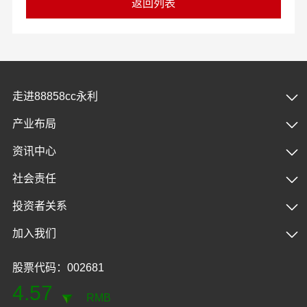
返回列表
走进88858cc永利
产业布局
资讯中心
社会责任
投资者关系
加入我们
股票代码：002681
4.57
RMB