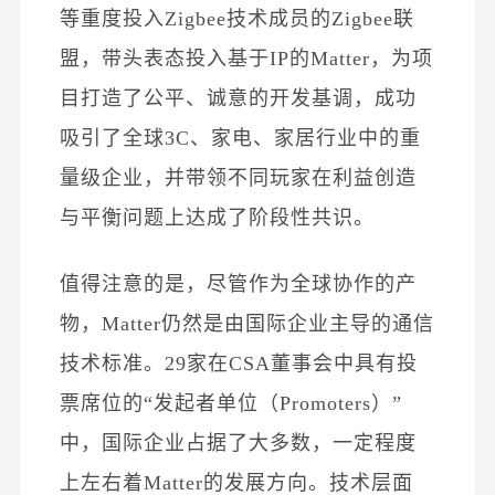
等
重度投入
Zigbee技术成员的Zigbee联
盟，带头表态投入基于IP的Matter，为项
目打造了公平、诚意的开发基调，
成功
吸引了全球
3C、家电、家居行业中的重
量级企业，并带领
不同玩家在利益创造
与平衡问题上达成了阶段性共识。
值得注意的是，尽管作为全球协作的产
物，Matter仍然是由国际企业主导的通信
技术标准。29家在CSA董事会中具有投
票席位的“发起者单位（Promoters）”
中，国际企业占据了大多数，一定程度
上左右着Matter的发展方向。技术层面