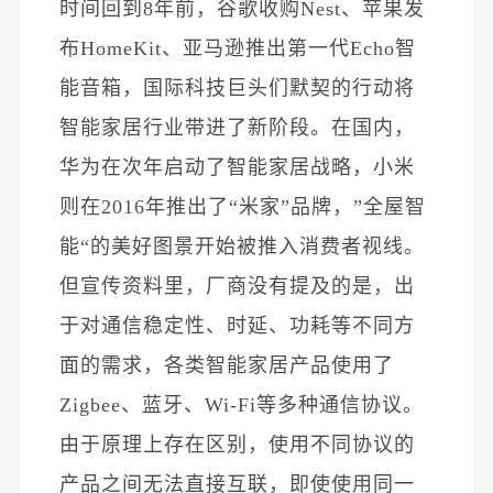
时间回到8年前，谷歌
收
购Nest、
苹果发
布Home
Kit、亚马逊推出第一代Echo智
能音箱，国际科技巨头们默契的行动将
智能家居行业带进了新阶段。
在国内，
华为在次年启动了智能家居战略，小米
则在2016年推出了“米家”品牌，”全屋智
能“的美好图景开始被推入消费者视线。
但宣传资料里，厂商没有提及的是，出
于对通信稳定性、时延、功耗等不同方
面的需求，各类智能家居产品使用了
Zigbee、蓝牙、Wi-Fi等多种通信协议。
由于原理上存在区别，使用不同协议的
产品之间无法直接互联，即使使用同一