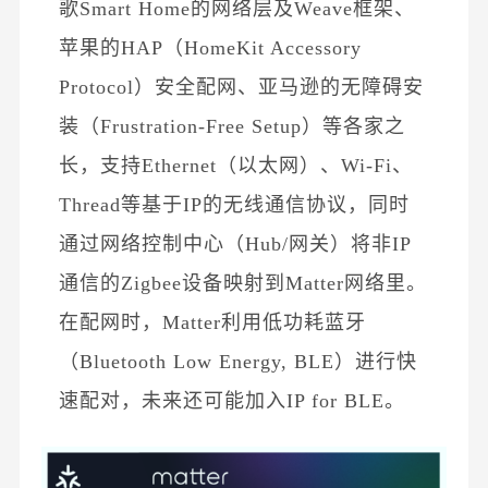
歌
Smart Home
的网络层及
Weave
框架、
苹果的
HAP（HomeKit Accessory
Protocol）安全配网、亚马逊的无障碍安
装（Frustration-Free Setup）等各家之
长，支持Ethernet（以太网）、Wi-Fi、
Thread
等基于
IP的无线通信协议，同时
通过
网络控制中心（
Hub/网关
）将非
IP
通信的Zigbee设备映射到Matter网络里。
在配网时，Matter
利用低功耗蓝牙
（
Bluetooth Low Energy, BLE）进行快
速配对，未来还可能
加入
IP for BLE。