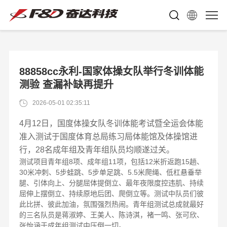
88858cc永利-国家体操女队举行冬训体能
测验 查漏补缺再提升
2026-05-01 02:35:11
4月12日，国度体操女队冬训体能考试暨全运会体能
准入测试于国度体育总局练习局体能馆及体操馆进
行，28名成年组及青年组队员均顺遂过关。
测试项目青年组8项、成年组11项，包括12米折返跑15趟、
30米冲刺、5步蛙跳、5步单足跳、5.5米爬绳、低杠悬垂举
腿、引体向上、分腿屈体提倒立、最年夜限度控违肌、持续
屈伸上摆倒立、持续原地后团、爬倒立等。测试中队员们彼
此比拼、彼此加油，氛围强烈热闹。青年组测试总成就最好
的三名队员是蒋淑婷、王美人、陈诗淇，褚一鸣、张可欣、
张怡涵于成年组测试中压倒一切。