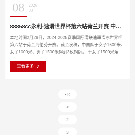
08
2026
08
88858cc永利-速滑世界杯第六站荷兰开赛 中国队获三铜
本地时间2月28日，2024-2025赛季国际滑联速率溜冰世界杯
第六站于荷兰海伦芬开赛。截至发稿，中国队于女子1500米、
女子1000米、男子1500米得到3枚铜牌。 于女子1500米角逐
中，中国选手
查看更多
<<
<
2
3