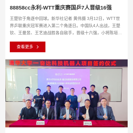
88858cc永利-WTT重庆赛国乒7人晋级16强
王楚钦于角逐中回球。新华社记者 黄伟摄 3月12日，WTT世
界乒联重庆冠军赛进入第二个角逐日。中国队4人出战，王楚
钦、王曼昱、王艺迪战胜各自敌手，晋级十六强，小将陈垣宇
憾负敌手止步。加之前一日4人晋
查看更多